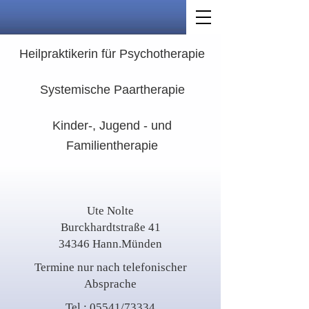
Heilpraktikerin für Psychotherapie
Systemische Paartherapie
Kinder-, Jugend - und
Familientherapie
Ute Nolte
Burckhardtstraße 41
34346 Hann.Münden
Termine nur nach telefonischer
Absprache
Tel.: 05541/73334